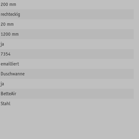
200 mm
rechteckig
20 mm
1200 mm
ja
7354
emailliert
Duschwanne
ja
BetteAir
Stahl