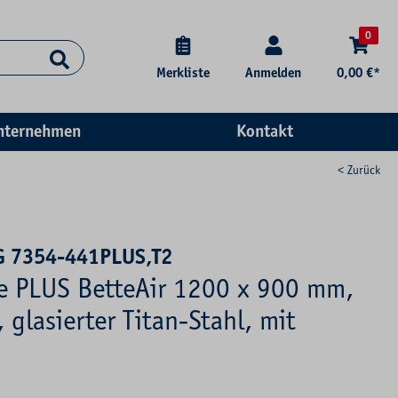
0
Merkliste
Anmelden
0,00 €*
nternehmen
Kontakt
< Zurück
G 7354-441PLUS,T2
se PLUS BetteAir 1200 x 900 mm,
 glasierter Titan-Stahl, mit