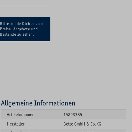
Bitte melde Dich an, um
Preise, Angebote und
Bestände zu sehen.
Allgemeine Informationen
Artikelnummer
15893385
Hersteller
Bette GmbH & Co.KG