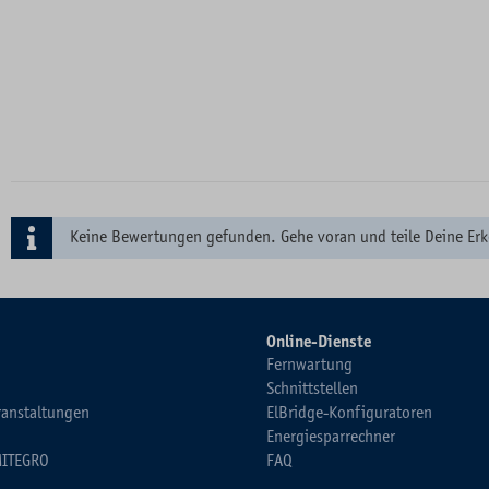
Keine Bewertungen gefunden. Gehe voran und teile Deine Erk
Online-Dienste
Fernwartung
Schnittstellen
ranstaltungen
ElBridge-Konfiguratoren
Energiesparrechner
MITEGRO
FAQ