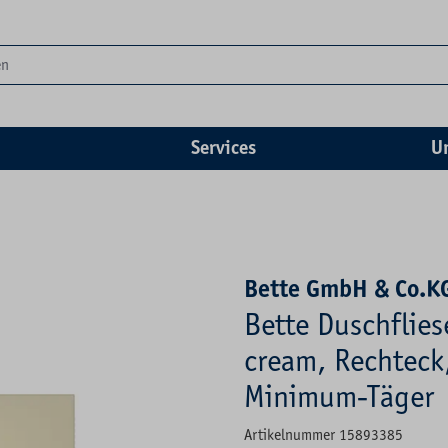
Services
U
Bette GmbH & Co.K
Bette Duschflie
cream, Rechteck,
Minimum-Täger
Artikelnummer 15893385