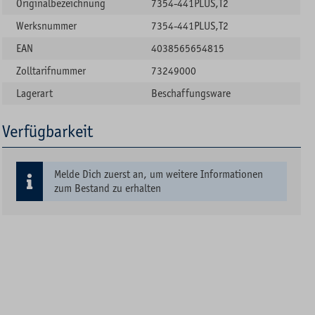
Originalbezeichnung
7354-441PLUS,T2
Werksnummer
7354-441PLUS,T2
EAN
4038565654815
Zolltarifnummer
73249000
Lagerart
Beschaffungsware
Verfügbarkeit
Melde Dich zuerst an, um weitere Informationen
zum Bestand zu erhalten