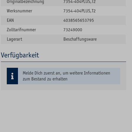
Originalbezeichnung
7354-404PLUS,T2
Werksnummer
7354-404PLUS,T2
EAN
4038565653795
Zolltarifnummer
73249000
Lagerart
Beschaffungsware
Verfügbarkeit
Melde Dich zuerst an, um weitere Informationen
zum Bestand zu erhalten