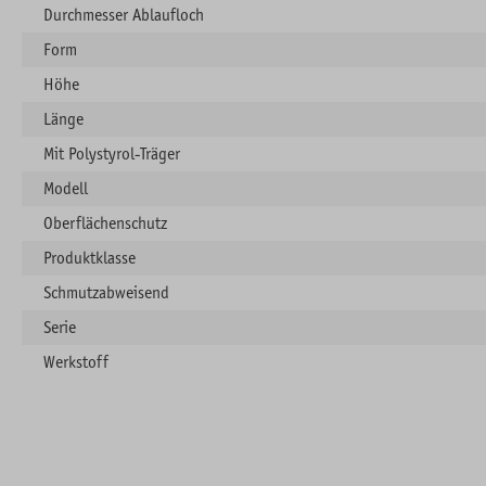
Durchmesser Ablaufloch
Form
Höhe
Länge
Mit Polystyrol-Träger
Modell
Oberflächenschutz
Produktklasse
Schmutzabweisend
Serie
Werkstoff