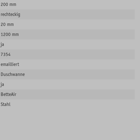
200 mm
rechteckig
20 mm
1200 mm
ja
7354
emailliert
Duschwanne
ja
BetteAir
Stahl