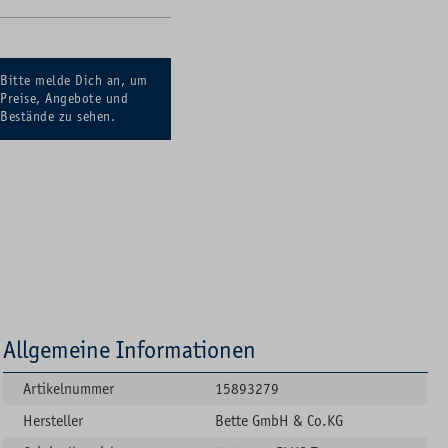
Bitte melde Dich an, um
Preise, Angebote und
Bestände zu sehen.
Allgemeine Informationen
Artikelnummer
15893279
Hersteller
Bette GmbH & Co.KG