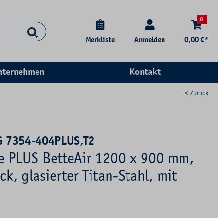
0
Merkliste
Anmelden
0,00 €*
nternehmen
Kontakt
< Zurück
G 7354-404PLUS,T2
se PLUS BetteAir 1200 x 900 mm,
ck, glasierter Titan-Stahl, mit