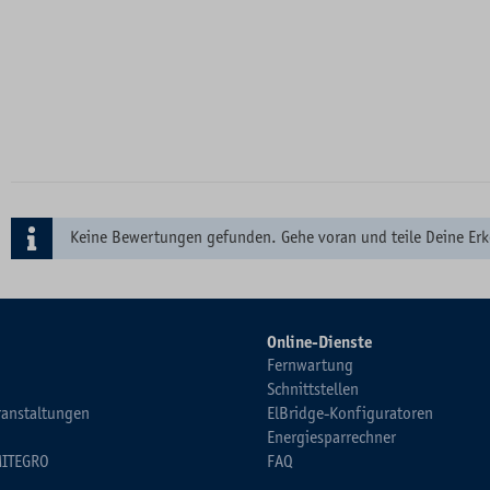
Keine Bewertungen gefunden. Gehe voran und teile Deine Erk
Online-Dienste
Fernwartung
Schnittstellen
ranstaltungen
ElBridge-Konfiguratoren
Energiesparrechner
MITEGRO
FAQ