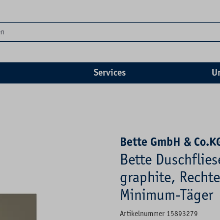
Services
U
Bette GmbH & Co.K
Bette Duschflie
graphite, Rechte
Minimum-Täger
Artikelnummer 15893279