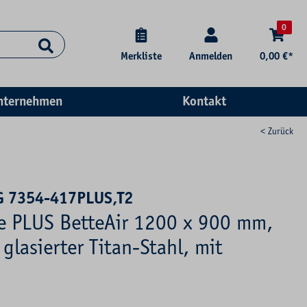
0
Merkliste
Anmelden
0,00 €*
nternehmen
Kontakt
< Zurück
G 7354-417PLUS,T2
se PLUS BetteAir 1200 x 900 mm,
glasierter Titan-Stahl, mit