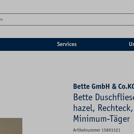
Services
U
Bette GmbH & Co.K
Bette Duschflie
hazel, Rechteck, 
Minimum-Täger
Artikelnummer 15893321