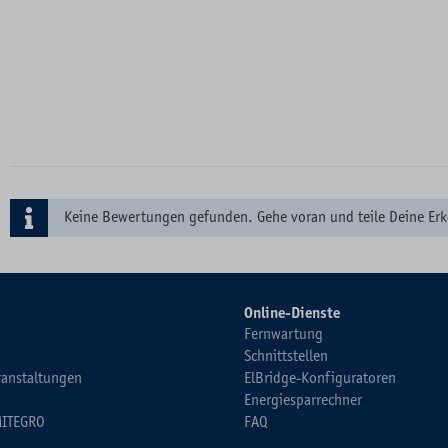
Keine Bewertungen gefunden. Gehe voran und teile Deine Erk
Online-Dienste
Fernwartung
Schnittstellen
ranstaltungen
ElBridge-Konfiguratoren
Energiesparrechner
MITEGRO
FAQ