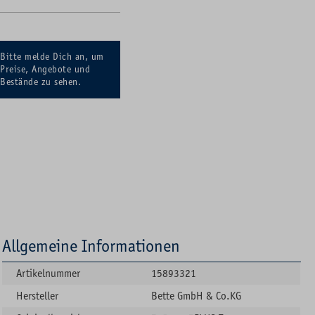
Bitte melde Dich an, um
Preise, Angebote und
Bestände zu sehen.
Allgemeine Informationen
Artikelnummer
15893321
Hersteller
Bette GmbH & Co.KG