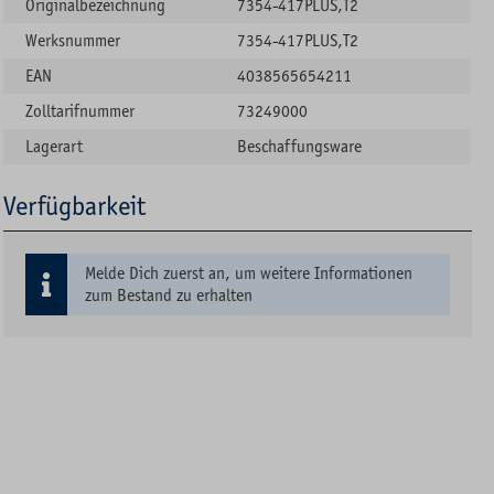
Originalbezeichnung
7354-417PLUS,T2
Werksnummer
7354-417PLUS,T2
EAN
4038565654211
Zolltarifnummer
73249000
Lagerart
Beschaffungsware
Verfügbarkeit
Melde Dich zuerst an, um weitere Informationen
zum Bestand zu erhalten