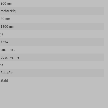
200 mm
rechteckig
20 mm
1200 mm
ja
7354
emailliert
Duschwanne
ja
BetteAir
Stahl