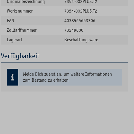
Originalbezeichnung
7354-002PLUS,T2
Werksnummer
7354-002PLUS,T2
EAN
4038565653306
Zolltarifnummer
73249000
Lagerart
Beschaffungsware
Verfügbarkeit
Melde Dich zuerst an, um weitere Informationen
zum Bestand zu erhalten