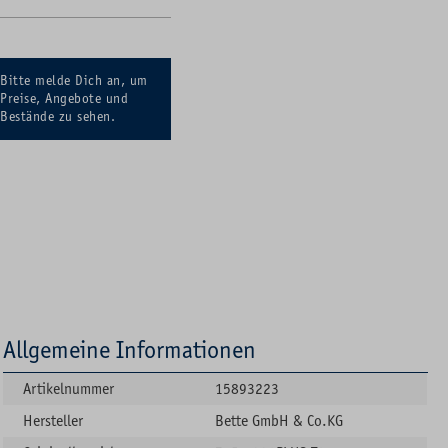
Bitte melde Dich an, um
Preise, Angebote und
Bestände zu sehen.
Allgemeine Informationen
Artikelnummer
15893223
Hersteller
Bette GmbH & Co.KG