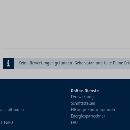
Keine Bewertungen gefunden. Gehe voran und teile Deine Erk
Online-Dienste
Fernwartung
Schnittstellen
ranstaltungen
ElBridge-Konfiguratoren
Energiesparrechner
MITEGRO
FAQ