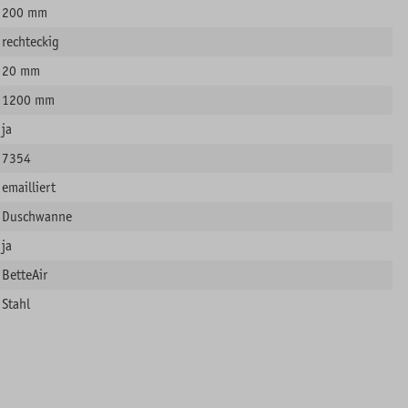
200 mm
rechteckig
20 mm
1200 mm
ja
7354
emailliert
Duschwanne
ja
BetteAir
Stahl