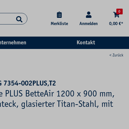
0
Merkliste
Anmelden
0,00 €*
nternehmen
Kontakt
< Zurück
G 7354-002PLUS,T2
se PLUS BetteAir 1200 x 900 mm,
eck, glasierter Titan-Stahl, mit