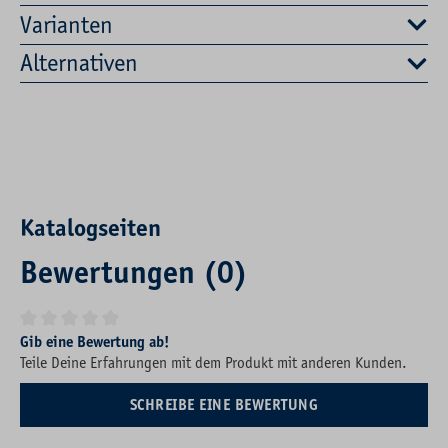
Varianten
Alternativen
Katalogseiten
Bewertungen (0)
Durchschnittliche Bewertung von 0 von 5 Sternen
Gib eine Bewertung ab!
Teile Deine Erfahrungen mit dem Produkt mit anderen Kunden.
SCHREIBE EINE BEWERTUNG