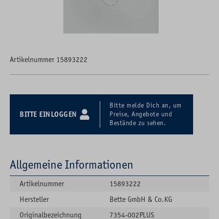
Artikelnummer 15893222
Bitte melde Dich an, um
BITTE EINLOGGEN
Preise, Angebote und
Bestände zu sehen.
Allgemeine Informationen
Artikelnummer
15893222
Hersteller
Bette GmbH & Co.KG
Originalbezeichnung
7354-002PLUS