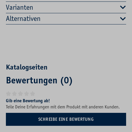
Varianten
Alternativen
Katalogseiten
Bewertungen (0)
Durchschnittliche Bewertung von 0 von 5 Sternen
Gib eine Bewertung ab!
Teile Deine Erfahrungen mit dem Produkt mit anderen Kunden.
SCHREIBE EINE BEWERTUNG