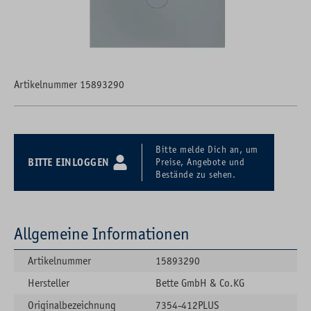
Artikelnummer 15893290
Bitte melde Dich an, um
BITTE EINLOGGEN
Preise, Angebote und
Bestände zu sehen.
Allgemeine Informationen
Artikelnummer
15893290
Hersteller
Bette GmbH & Co.KG
Originalbezeichnung
7354-412PLUS