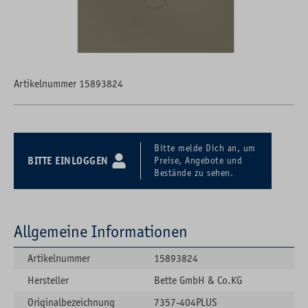
Artikelnummer 15893824
Bitte melde Dich an, um
BITTE EINLOGGEN
Preise, Angebote und
Bestände zu sehen.
Allgemeine Informationen
Artikelnummer
15893824
Hersteller
Bette GmbH & Co.KG
Originalbezeichnung
7357-404PLUS