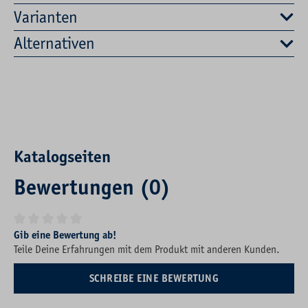
Varianten
Alternativen
Katalogseiten
Bewertungen (0)
Durchschnittliche Bewertung von 0 von 5 Sternen
Gib eine Bewertung ab!
Teile Deine Erfahrungen mit dem Produkt mit anderen Kunden.
SCHREIBE EINE BEWERTUNG