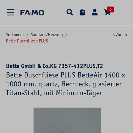
alt springen
0
Sortiment
/
Sanitaer/Heizung
/
< Zurück
Bette Duschfliese PLUS
Bette GmbH & Co.KG 7357-412PLUS,T2
Bette Duschfliese PLUS BetteAir 1400 x
1000 mm, quartz, Rechteck, glasierter
Titan-Stahl, mit Minimum-Täger
Bildergalerie überspringen