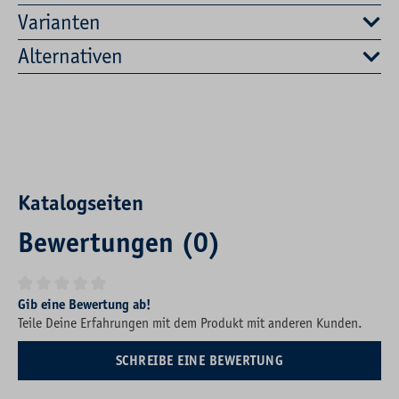
Varianten
Alternativen
Katalogseiten
Bewertungen (0)
Durchschnittliche Bewertung von 0 von 5 Sternen
Gib eine Bewertung ab!
Teile Deine Erfahrungen mit dem Produkt mit anderen Kunden.
SCHREIBE EINE BEWERTUNG