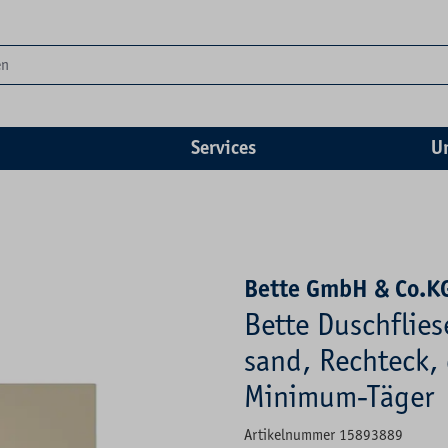
Services
U
Bette GmbH & Co.K
Bette Duschflie
sand, Rechteck, 
Minimum-Täger
Artikelnummer 15893889