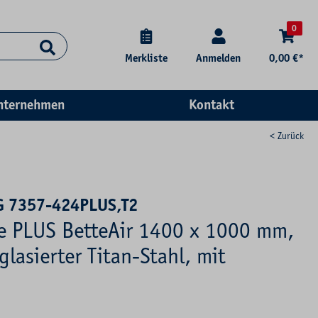
0
Merkliste
Anmelden
0,00 €*
nternehmen
Kontakt
< Zurück
G 7357-424PLUS,T2
se PLUS BetteAir 1400 x 1000 mm,
glasierter Titan-Stahl, mit