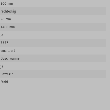
200 mm
rechteckig
20 mm
1400 mm
ja
7357
emailliert
Duschwanne
ja
BetteAir
Stahl