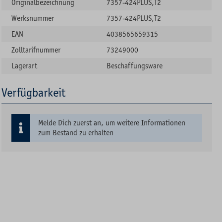
Originalbezeichnung
7357-424PLUS,T2
Werksnummer
7357-424PLUS,T2
EAN
4038565659315
Zolltarifnummer
73249000
Lagerart
Beschaffungsware
Verfügbarkeit
Melde Dich zuerst an, um weitere Informationen
zum Bestand zu erhalten