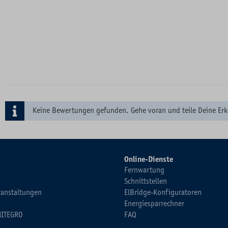
Keine Bewertungen gefunden. Gehe voran und teile Deine Erk
Online-Dienste
Fernwartung
Schnittstellen
ranstaltungen
ElBridge-Konfiguratoren
Energiesparrechner
MITEGRO
FAQ