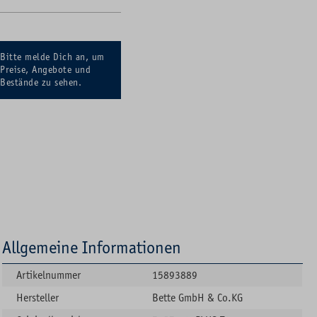
Bitte melde Dich an, um
Preise, Angebote und
Bestände zu sehen.
Allgemeine Informationen
Artikelnummer
15893889
Hersteller
Bette GmbH & Co.KG