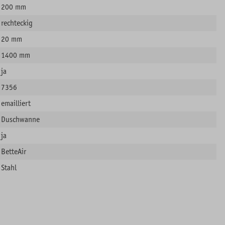
200 mm
rechteckig
20 mm
1400 mm
ja
7356
emailliert
Duschwanne
ja
BetteAir
Stahl