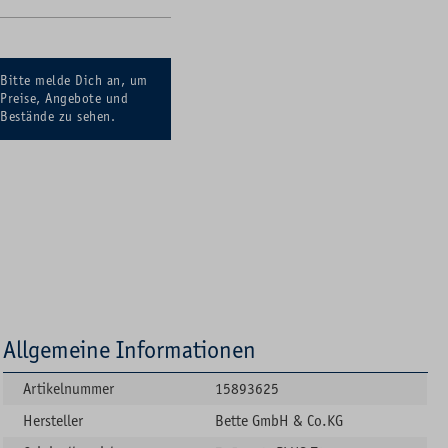
Bitte melde Dich an, um
Preise, Angebote und
Bestände zu sehen.
Allgemeine Informationen
Artikelnummer
15893625
Hersteller
Bette GmbH & Co.KG