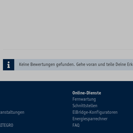
Keine Bewertungen gefunden. Gehe voran und teile Deine Erk
Online-Dienste
Fernwartung
Schnittstellen
ranstaltungen
ElBridge-Konfiguratoren
Energiesparrechner
MITEGRO
FAQ