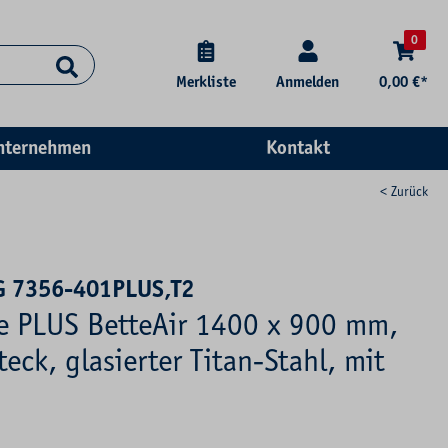
0
Merkliste
Anmelden
0,00 €*
nternehmen
Kontakt
< Zurück
G 7356-401PLUS,T2
se PLUS BetteAir 1400 x 900 mm,
eck, glasierter Titan-Stahl, mit