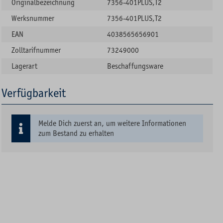
Originalbezeichnung
7356-401PLUS,T2
Werksnummer
7356-401PLUS,T2
EAN
4038565656901
Zolltarifnummer
73249000
Lagerart
Beschaffungsware
Verfügbarkeit
Melde Dich zuerst an, um weitere Informationen
zum Bestand zu erhalten