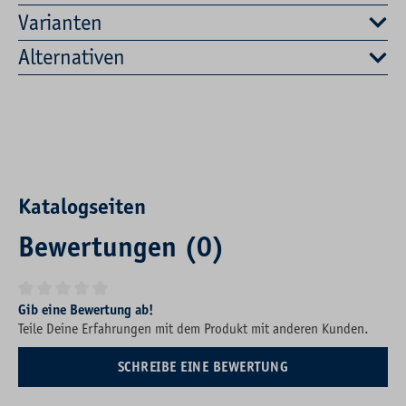
Varianten
Alternativen
Katalogseiten
Bewertungen (0)
Durchschnittliche Bewertung von 0 von 5 Sternen
Gib eine Bewertung ab!
Teile Deine Erfahrungen mit dem Produkt mit anderen Kunden.
SCHREIBE EINE BEWERTUNG