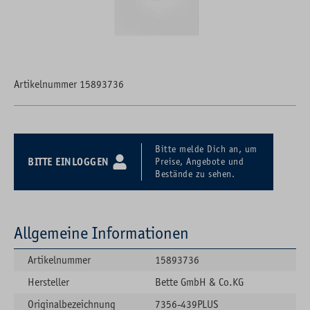
Artikelnummer 15893736
Bitte melde Dich an, um
BITTE EINLOGGEN
Preise, Angebote und
Bestände zu sehen.
Allgemeine Informationen
Artikelnummer
15893736
Hersteller
Bette GmbH & Co.KG
Originalbezeichnung
7356-439PLUS