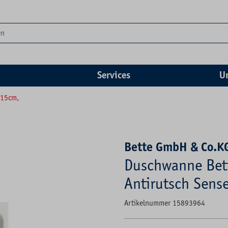
Services
U
x15cm,
Bette GmbH & Co.K
Duschwanne Bet
Antirutsch Sens
Artikelnummer 15893964