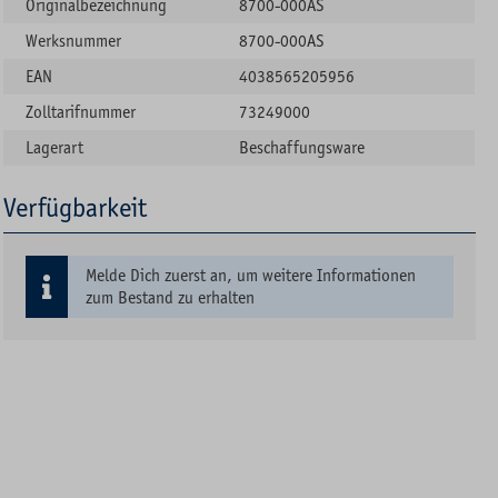
Originalbezeichnung
8700-000AS
Werksnummer
8700-000AS
EAN
4038565205956
Zolltarifnummer
73249000
Lagerart
Beschaffungsware
Verfügbarkeit
Melde Dich zuerst an, um weitere Informationen
zum Bestand zu erhalten