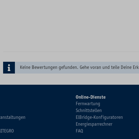
Keine Bewertungen gefunden. Gehe voran und teile Deine Erk
Online-Dienste
Fernwartung
Schnittstellen
ranstaltungen
ElBridge-Konfiguratoren
Energiesparrechner
MITEGRO
FAQ