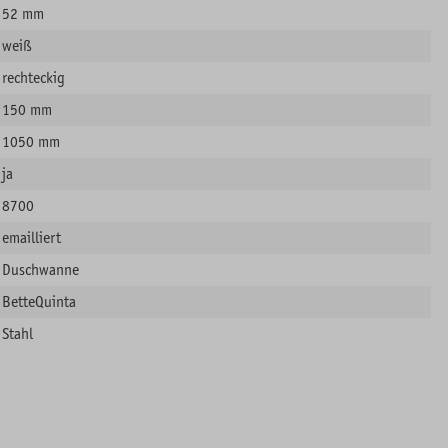
52 mm
weiß
rechteckig
150 mm
1050 mm
ja
8700
emailliert
Duschwanne
BetteQuinta
Stahl