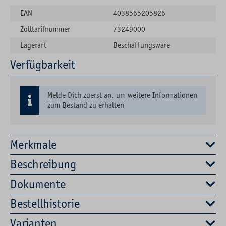
EAN
4038565205826
Zolltarifnummer
73249000
Lagerart
Beschaffungsware
Verfügbarkeit
Melde Dich zuerst an, um weitere Informationen
zum Bestand zu erhalten
Merkmale
Beschreibung
Dokumente
Bestellhistorie
Varianten