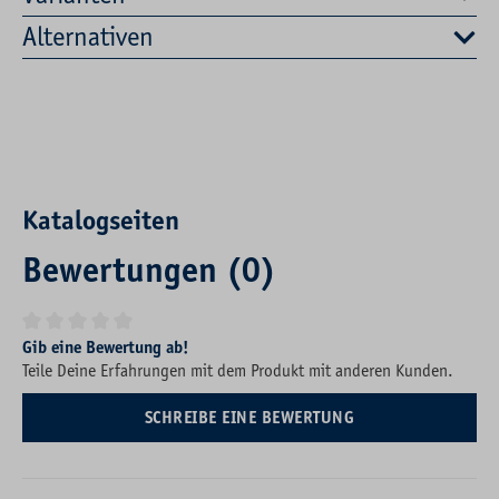
Alternativen
Katalogseiten
Bewertungen (0)
Durchschnittliche Bewertung von 0 von 5 Sternen
Gib eine Bewertung ab!
Teile Deine Erfahrungen mit dem Produkt mit anderen Kunden.
SCHREIBE EINE BEWERTUNG