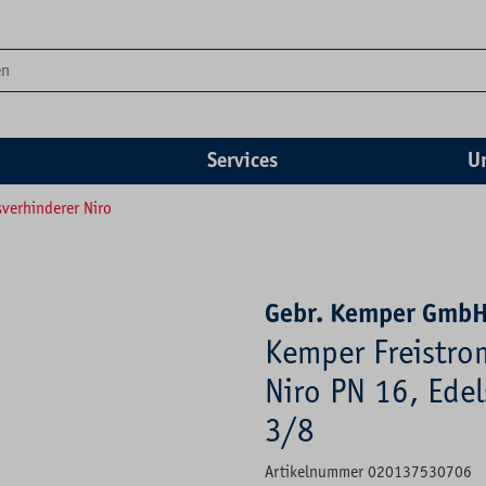
Services
U
verhinderer Niro
Gebr. Kemper GmbH
Kemper Freistro
Niro PN 16, Edel
3/8
Artikelnummer 020137530706