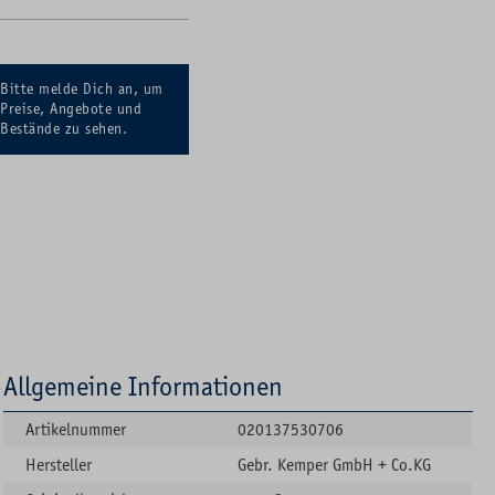
Bitte melde Dich an, um
Preise, Angebote und
Bestände zu sehen.
Allgemeine Informationen
Artikelnummer
020137530706
Hersteller
Gebr. Kemper GmbH + Co.KG