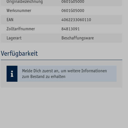
Originalbezeichnung
0601G05000
Werksnummer
0601G05000
EAN
4062233060110
Zolltarifnummer
84813091
Lagerart
Beschaffungsware
Verfügbarkeit
Melde Dich zuerst an, um weitere Informationen
zum Bestand zu erhalten