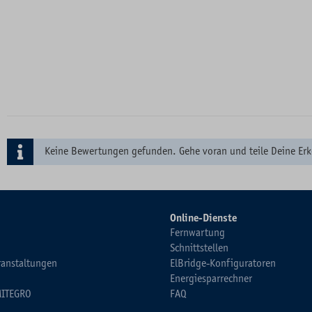
Keine Bewertungen gefunden. Gehe voran und teile Deine Erk
Online-Dienste
Fernwartung
Schnittstellen
ranstaltungen
ElBridge-Konfiguratoren
Energiesparrechner
MITEGRO
FAQ