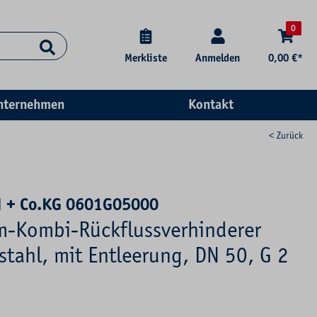
0
Merkliste
Anmelden
0,00 €*
nternehmen
Kontakt
< Zurück
 + Co.KG 0601G05000
m-Kombi-Rückflussverhinderer
stahl, mit Entleerung, DN 50, G 2