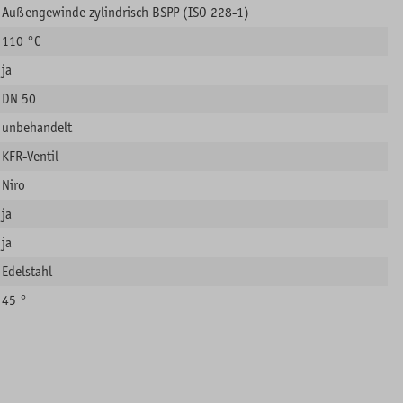
Außengewinde zylindrisch BSPP (ISO 228-1)
110 °C
ja
DN 50
unbehandelt
KFR-Ventil
Niro
ja
ja
Edelstahl
45 °