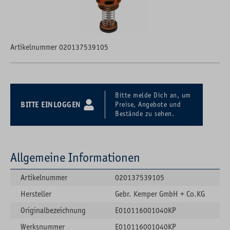
Artikelnummer 020137539105
Bitte melde Dich an, um
BITTE EINLOGGEN
Preise, Angebote und
Bestände zu sehen.
Allgemeine Informationen
Artikelnummer
020137539105
Hersteller
Gebr. Kemper GmbH + Co.KG
Originalbezeichnung
E010116001040KP
Werksnummer
E010116001040KP