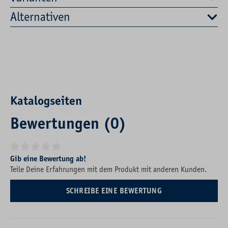
Alternativen
Katalogseiten
Bewertungen (0)
Durchschnittliche Bewertung von 0 von 5 Sternen
Gib eine Bewertung ab!
Teile Deine Erfahrungen mit dem Produkt mit anderen Kunden.
SCHREIBE EINE BEWERTUNG