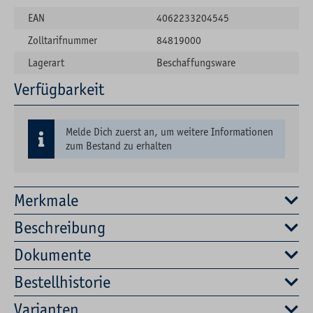
EAN
4062233204545
Zolltarifnummer
84819000
Lagerart
Beschaffungsware
Verfügbarkeit
Melde Dich zuerst an, um weitere Informationen
zum Bestand zu erhalten
Merkmale
Beschreibung
Dokumente
Bestellhistorie
Varianten