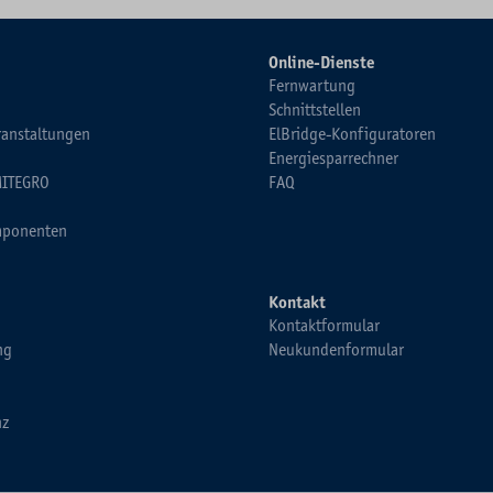
Online-Dienste
Fernwartung
Schnittstellen
ranstaltungen
ElBridge-Konfiguratoren
Energiesparrechner
MITEGRO
FAQ
ponenten
Kontakt
Kontaktformular
ng
Neukundenformular
nz