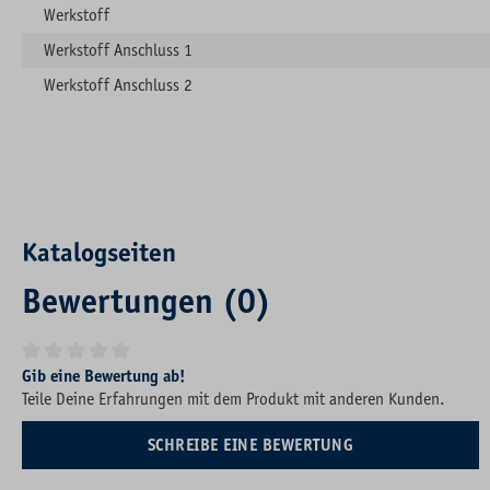
Werkstoff
Werkstoff Anschluss 1
Werkstoff Anschluss 2
Katalogseiten
Bewertungen (0)
Durchschnittliche Bewertung von 0 von 5 Sternen
Gib eine Bewertung ab!
Teile Deine Erfahrungen mit dem Produkt mit anderen Kunden.
SCHREIBE EINE BEWERTUNG