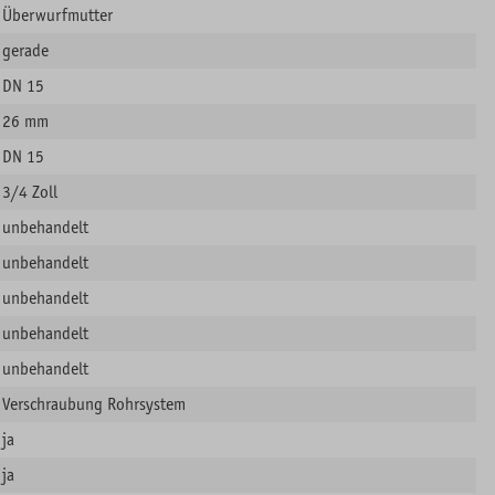
Überwurfmutter
gerade
DN 15
26 mm
DN 15
3/4 Zoll
unbehandelt
unbehandelt
unbehandelt
unbehandelt
unbehandelt
Verschraubung Rohrsystem
ja
ja