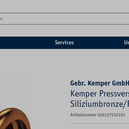
Services
U
Gebr. Kemper GmbH
Kemper Pressve
Siliziumbronze/
Artikelnummer 020137532101