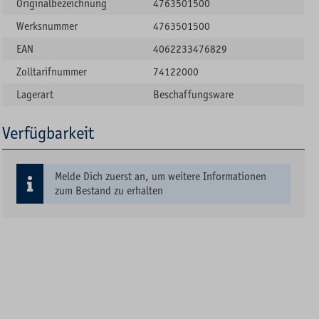
Originalbezeichnung
4763501500
Werksnummer
4763501500
EAN
4062233476829
Zolltarifnummer
74122000
Lagerart
Beschaffungsware
Verfügbarkeit
Melde Dich zuerst an, um weitere Informationen
zum Bestand zu erhalten