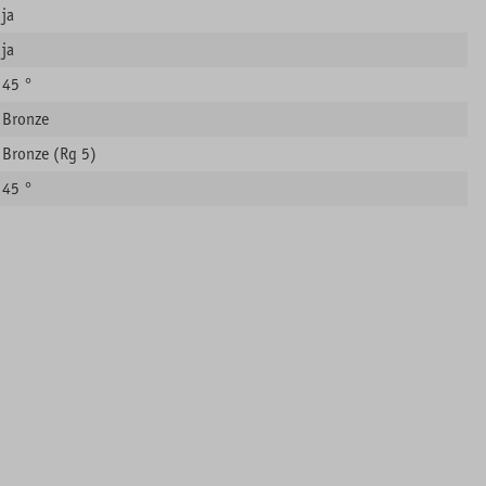
ja
ja
45 °
Bronze
Bronze (Rg 5)
45 °