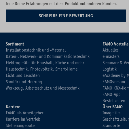
Teile Deine Erfahrungen mit dem Produkt mit anderen Kunden.
SCHREIBE EINE BEWERTUNG
Sortiment
FAMO Vorteile
Installationstechnik und -Material
Aktuelles
Daten-, Netzwerk- und Kommunikationstechnik
e-masters
Elektrogeräte für Haushalt, Küche und mehr
Seminare & Ve
Haustechnik, Photovoltaik, Smart-Home
Logistik
Licht und Leuchten
eAcademy by 
Sanitär und Heizung
FAMOversum
Werkzeug, Arbeitsschutz und Messtechnik
FAMO KNX-Kom
FAMO-App
Bestellzeiten
Karriere
Über FAMO
FAMO als Arbeitgeber
Imagefilm
Karriere im Vertrieb
Geschäftsleitu
Stellenangebote
Standorte