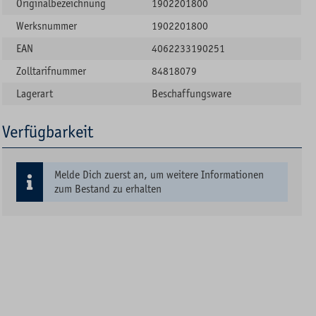
Originalbezeichnung
1902201800
Werksnummer
1902201800
EAN
4062233190251
Zolltarifnummer
84818079
Lagerart
Beschaffungsware
Verfügbarkeit
Melde Dich zuerst an, um weitere Informationen
zum Bestand zu erhalten