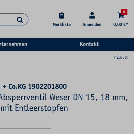
0
Merkliste
Anmelden
0,00 €*
nternehmen
Kontakt
< Zurück
 + Co.KG 1902201800
bsperrventil Weser DN 15, 18 mm,
mit Entleerstopfen