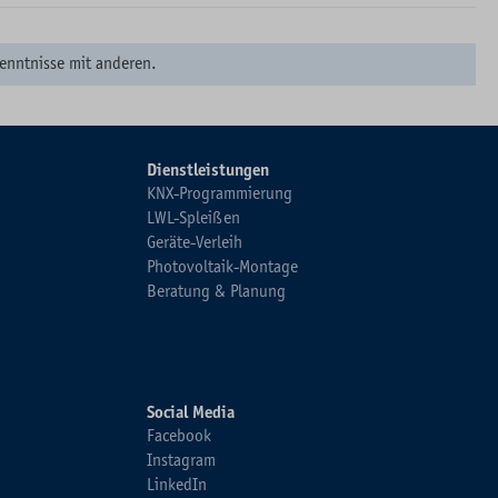
enntnisse mit anderen.
Dienstleistungen
KNX-Programmierung
LWL-Spleißen
Geräte-Verleih
Photovoltaik-Montage
Beratung & Planung
Social Media
Facebook
Instagram
LinkedIn