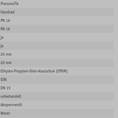
Pressmuffe
Handrad
PN 16
PN 16
ja
ja
20 mm
20 mm
Ethylen-Propylen-Dien-Kautschuk (EPDM)
DIN
DN 15
unbehandelt
Absperrventil
Weser