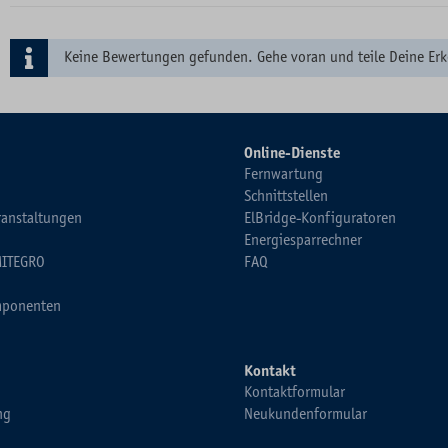
Keine Bewertungen gefunden. Gehe voran und teile Deine Erk
Online-Dienste
Fernwartung
Schnittstellen
ranstaltungen
ElBridge-Konfiguratoren
Energiesparrechner
MITEGRO
FAQ
ponenten
Kontakt
Kontaktformular
ng
Neukundenformular