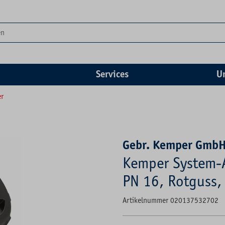
Services
U
er
Gebr. Kemper GmbH
Kemper System-A
PN 16, Rotguss, 
Artikelnummer 020137532702