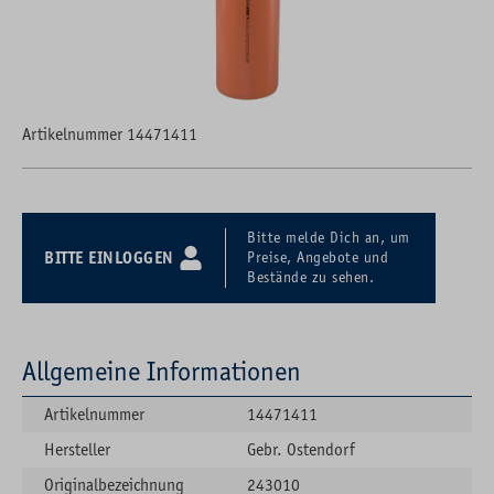
Artikelnummer 14471411
Bitte melde Dich an, um
BITTE EINLOGGEN
Preise, Angebote und
Bestände zu sehen.
Allgemeine Informationen
Artikelnummer
14471411
Hersteller
Gebr. Ostendorf
Originalbezeichnung
243010