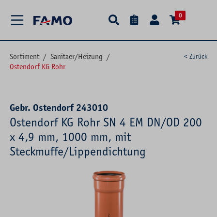
alt springen
0
Sortiment
/
Sanitaer/Heizung
/
< Zurück
Ostendorf KG Rohr
Gebr. Ostendorf 243010
Ostendorf KG Rohr SN 4 EM DN/OD 200
x 4,9 mm, 1000 mm, mit
Steckmuffe/Lippendichtung
Bildergalerie überspringen