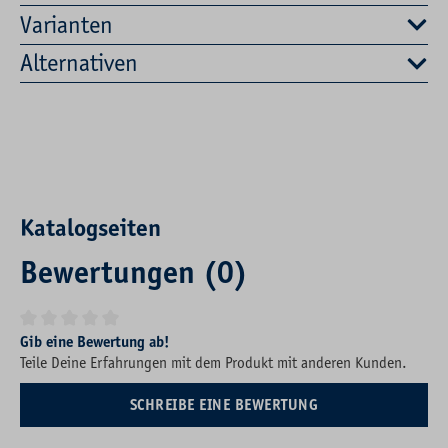
Varianten
Alternativen
Katalogseiten
Bewertungen (0)
Durchschnittliche Bewertung von 0 von 5 Sternen
Gib eine Bewertung ab!
Teile Deine Erfahrungen mit dem Produkt mit anderen Kunden.
SCHREIBE EINE BEWERTUNG