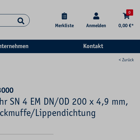
0
Merkliste
Anmelden
0,00 €*
nternehmen
Kontakt
< Zurück
3000
ohr SN 4 EM DN/OD 200 x 4,9 mm,
eckmuffe/Lippendichtung