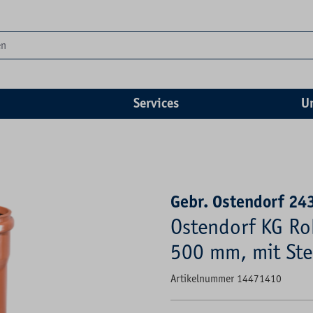
Services
U
Gebr. Ostendorf 24
Ostendorf KG R
500 mm, mit St
Artikelnummer 14471410