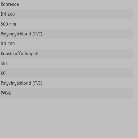
Rohrende
DN 200
500 mm
Polyvinylchlorid (PVC)
DN 200
Kunststoffrohr glatt
SN4
KG
Polyvinylchlorid (PVC)
PVC-U