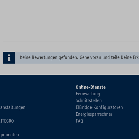
Keine Bewertungen gefunden. Gehe voran und teile Deine Erk
Online-Dienste
Fernwartung
Schnittstellen
ranstaltungen
ElBridge-Konfiguratoren
Energiesparrechner
MITEGRO
FAQ
ponenten