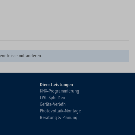
enntnisse mit anderen.
Dienstleistungen
KNX-Programmierung
LWL-Spleißen
Geräte-Verleih
Photovoltaik-Montage
Beratung & Planung