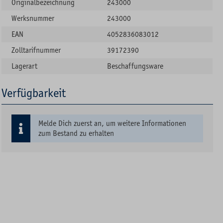
Originalbezeichnung
243000
Werksnummer
243000
EAN
4052836083012
Zolltarifnummer
39172390
Lagerart
Beschaffungsware
Verfügbarkeit
Melde Dich zuerst an, um weitere Informationen
zum Bestand zu erhalten