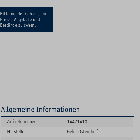
Bitte melde Dich an, um
Preise, Angebote und
Bestände zu sehen.
Allgemeine Informationen
Artikelnummer
14471410
Hersteller
Gebr. Ostendorf