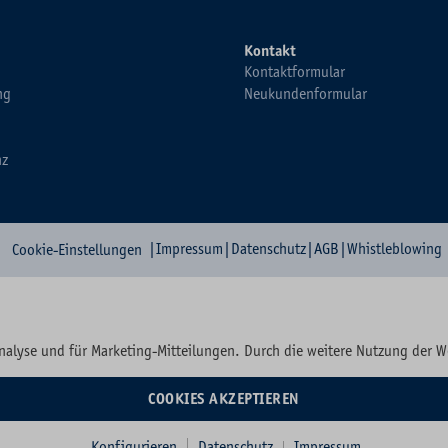
Kontakt
Kontaktformular
ng
Neukundenformular
nz
|
Impressum
|
Datenschutz
|
AGB
|
Whistleblowing
Cookie-Einstellungen
nalyse und für Marketing-Mitteilungen. Durch die weitere Nutzung der 
COOKIES AKZEPTIEREN
Konfigurieren
Datenschutz
Impressum