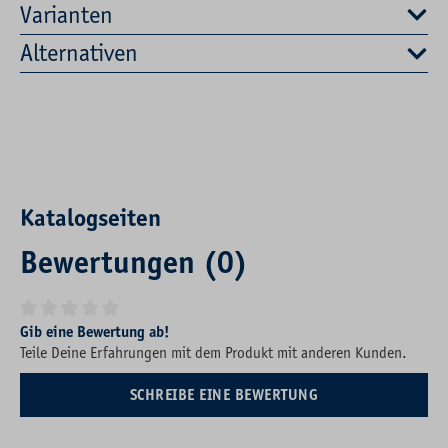
Varianten
Alternativen
Katalogseiten
Bewertungen (0)
Durchschnittliche Bewertung von 0 von 5 Sternen
Gib eine Bewertung ab!
Teile Deine Erfahrungen mit dem Produkt mit anderen Kunden.
SCHREIBE EINE BEWERTUNG