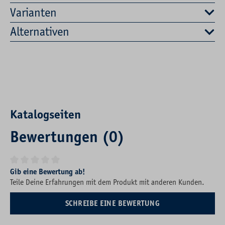
Varianten
Alternativen
Katalogseiten
Bewertungen (0)
Durchschnittliche Bewertung von 0 von 5 Sternen
Gib eine Bewertung ab!
Teile Deine Erfahrungen mit dem Produkt mit anderen Kunden.
SCHREIBE EINE BEWERTUNG