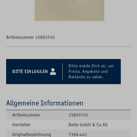
Artikelnummer 15893745
Bitte melde Dich an, um
BITTE EINLOGGEN
Preise, Angebote und
Bestände zu sehen.
Allgemeine Informationen
Artikelnummer
15893745
Hersteller
Bette GmbH & Co.KG
Originalbezeichnung
7356-441