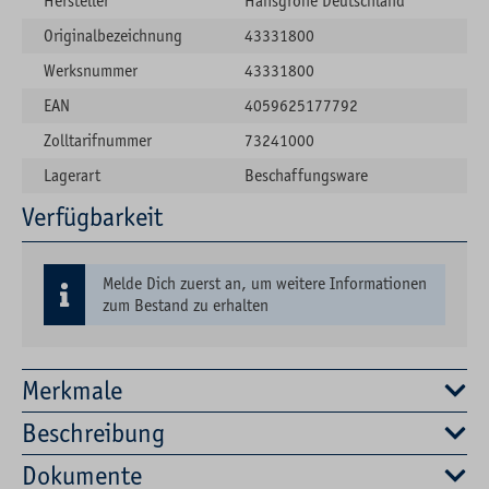
Hersteller
Hansgrohe Deutschland
Originalbezeichnung
43331800
Werksnummer
43331800
EAN
4059625177792
Zolltarifnummer
73241000
Lagerart
Beschaffungsware
Verfügbarkeit
Melde Dich zuerst an, um weitere Informationen
zum Bestand zu erhalten
Merkmale
Beschreibung
Dokumente