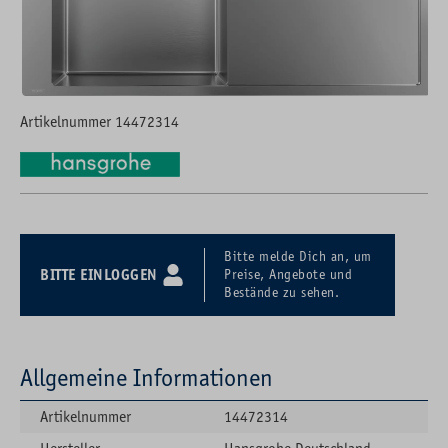
Artikelnummer 14472314
Bitte melde Dich an, um
BITTE EINLOGGEN
Preise, Angebote und
Bestände zu sehen.
Allgemeine Informationen
Artikelnummer
14472314