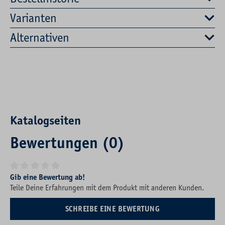
Varianten
Alternativen
Katalogseiten
Bewertungen (0)
Durchschnittliche Bewertung von 0 von 5 Sternen
Gib eine Bewertung ab!
Teile Deine Erfahrungen mit dem Produkt mit anderen Kunden.
SCHREIBE EINE BEWERTUNG