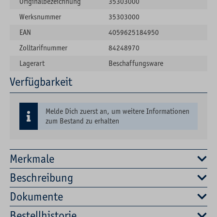
Originalbezeichnung
35303000
Werksnummer
35303000
EAN
4059625184950
Zolltarifnummer
84248970
Lagerart
Beschaffungsware
Verfügbarkeit
Melde Dich zuerst an, um weitere Informationen
zum Bestand zu erhalten
Merkmale
Beschreibung
Dokumente
Bestellhistorie