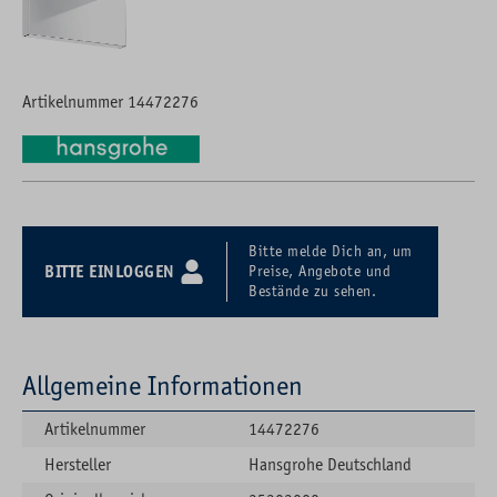
Artikelnummer 14472276
Bitte melde Dich an, um
BITTE EINLOGGEN
Preise, Angebote und
Bestände zu sehen.
Allgemeine Informationen
Artikelnummer
14472276
Hersteller
Hansgrohe Deutschland