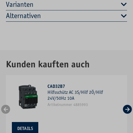
Varianten
Alternativen
Kunden kauften auch
CAD32B7
Hilfsschütz AC 3S/Hilf 2Ö/Hilf
24V/50Hz 10A
Artikelnummer 4885993
DETAILS