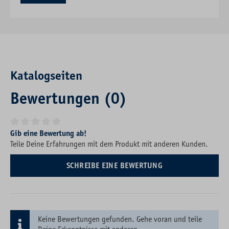
Katalogseiten
Bewertungen (0)
Durchschnittliche Bewertung von 0 von 5 Sternen
Gib eine Bewertung ab!
Teile Deine Erfahrungen mit dem Produkt mit anderen Kunden.
SCHREIBE EINE BEWERTUNG
Keine Bewertungen gefunden. Gehe voran und teile