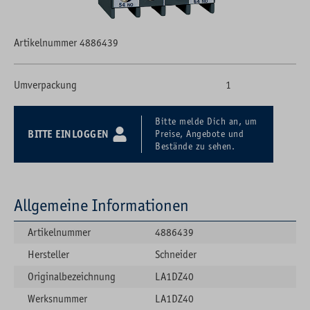
Artikelnummer 4886439
Umverpackung
1
Bitte melde Dich an, um
BITTE EINLOGGEN
Preise, Angebote und
Bestände zu sehen.
Allgemeine Informationen
Artikelnummer
4886439
Hersteller
Schneider
Originalbezeichnung
LA1DZ40
Werksnummer
LA1DZ40