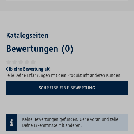
Katalogseiten
Bewertungen (0)
Durchschnittliche Bewertung von 0 von 5 Sternen
Gib eine Bewertung ab!
Teile Deine Erfahrungen mit dem Produkt mit anderen Kunden.
SCHREIBE EINE BEWERTUNG
Keine Bewertungen gefunden. Gehe voran und teile
Deine Erkenntnisse mit anderen.