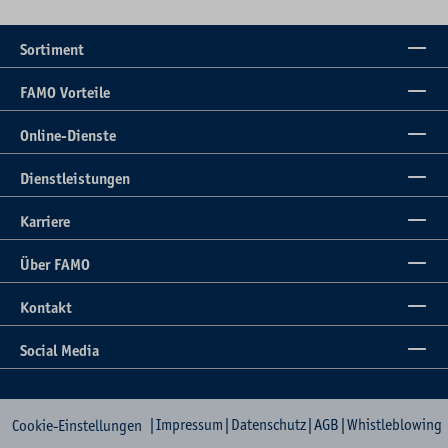
Sortiment
FAMO Vorteile
Online-Dienste
Dienstleistungen
Karriere
Über FAMO
Kontakt
Social Media
|
Impressum
|
Datenschutz
|
AGB
|
Whistleblowing
Cookie-Einstellungen