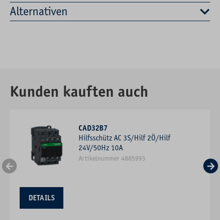
Alternativen
Kunden kauften auch
CAD32B7
Hilfsschütz AC 3S/Hilf 2Ö/Hilf
24V/50Hz 10A
Artikelnummer 4885993
DETAILS