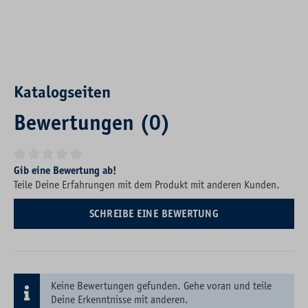
Katalogseiten
Bewertungen (0)
Durchschnittliche Bewertung von 0 von 5 Sternen
Gib eine Bewertung ab!
Teile Deine Erfahrungen mit dem Produkt mit anderen Kunden.
SCHREIBE EINE BEWERTUNG
Keine Bewertungen gefunden. Gehe voran und teile
Deine Erkenntnisse mit anderen.