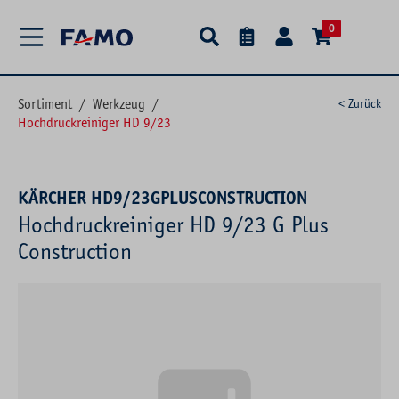
alt springen
0
Sortiment
/
Werkzeug
/
< Zurück
Hochdruckreiniger HD 9/23
KÄRCHER HD9/23GPLUSCONSTRUCTION
Hochdruckreiniger HD 9/23 G Plus
Construction
Bildergalerie überspringen