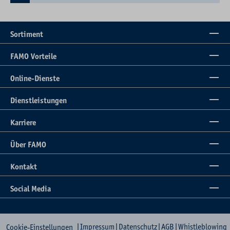
Sortiment
FAMO Vorteile
Online-Dienste
Dienstleistungen
Karriere
Über FAMO
Kontakt
Social Media
|
Impressum
|
Datenschutz
|
AGB
|
Whistleblowing
Cookie-Einstellungen