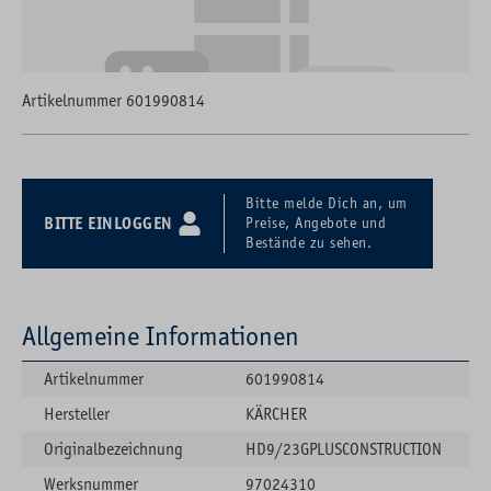
Artikelnummer 601990814
Bitte melde Dich an, um
BITTE EINLOGGEN
Preise, Angebote und
Bestände zu sehen.
Allgemeine Informationen
Artikelnummer
601990814
Hersteller
KÄRCHER
Originalbezeichnung
HD9/23GPLUSCONSTRUCTION
Werksnummer
97024310