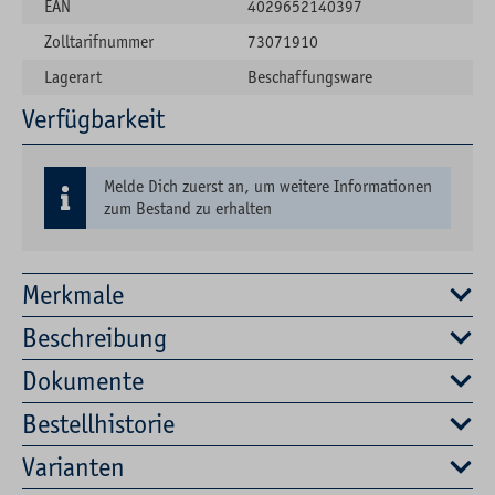
EAN
4029652140397
Zolltarifnummer
73071910
Lagerart
Beschaffungsware
Verfügbarkeit
Melde Dich zuerst an, um weitere Informationen
zum Bestand zu erhalten
Merkmale
Beschreibung
Dokumente
Bestellhistorie
Varianten