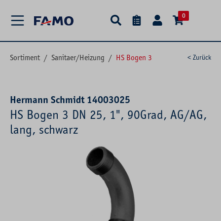
alt springen
0
Sortiment
/
Sanitaer/Heizung
/
HS Bogen 3
< Zurück
Hermann Schmidt 14003025
HS Bogen 3 DN 25, 1", 90Grad, AG/AG,
lang, schwarz
Bildergalerie überspringen