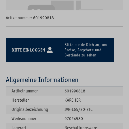
Artikelnummer 601990818
Bitte melde Dich an, um
BITTE EINLOGGEN
Preise, Angebote und
Bestände zu sehen.
Allgemeine Informationen
Artikelnummer
601990818
Hersteller
KÄRCHER
Originalbezeichnung
IVR-L65/20-2TC
Werksnummer
97024580
Lagerart
Beschaffungsware