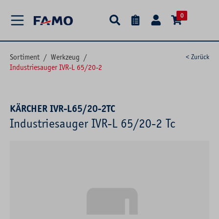
alt springen
0
Sortiment
/
Werkzeug
/
< Zurück
Industriesauger IVR-L 65/20-2
KÄRCHER IVR-L65/20-2TC
Industriesauger IVR-L 65/20-2 Tc
Bildergalerie überspringen