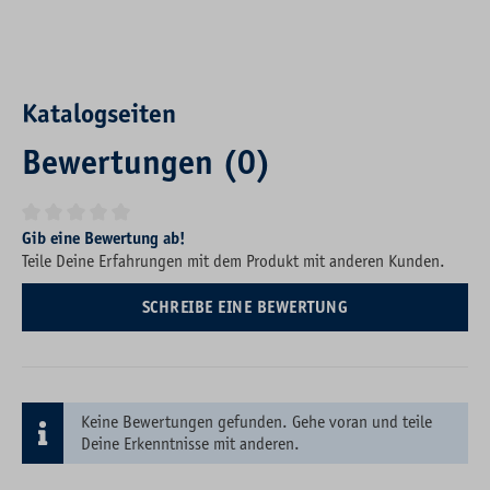
Katalogseiten
Bewertungen (0)
Durchschnittliche Bewertung von 0 von 5 Sternen
Gib eine Bewertung ab!
Teile Deine Erfahrungen mit dem Produkt mit anderen Kunden.
SCHREIBE EINE BEWERTUNG
Keine Bewertungen gefunden. Gehe voran und teile
Deine Erkenntnisse mit anderen.