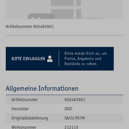
Artikelnummer 902483901
Bitte melde Dich an, um
BITTE EINLOGGEN
Preise, Angebote und
Bestände zu sehen.
Allgemeine Informationen
Artikelnummer
902483901
Hersteller
IDEC
Originalbezeichnung
SA1U-P07M
Werksnummer
212115