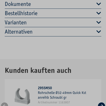
Dokumente
Bestellhistorie
Varianten
Alternativen
Kunden kauften auch
2955M50
Rohrschelle Ø32-49mm Quick Kst
anreihb Schraubl gr
Artikelnummer 1163807