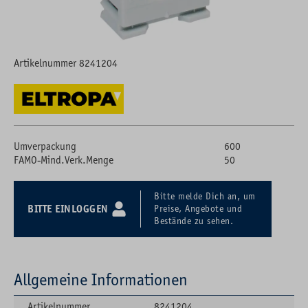
Artikelnummer 8241204
Umverpackung
600
FAMO-Mind.Verk.Menge
50
Bitte melde Dich an, um
BITTE EINLOGGEN
Preise, Angebote und
Bestände zu sehen.
Allgemeine Informationen
Artikelnummer
8241204