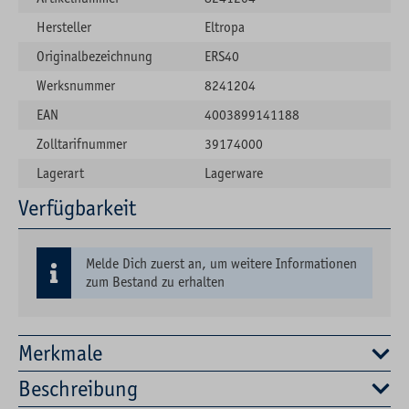
Hersteller
Eltropa
Originalbezeichnung
ERS40
Werksnummer
8241204
EAN
4003899141188
Zolltarifnummer
39174000
Lagerart
Lagerware
Verfügbarkeit
Melde Dich zuerst an, um weitere Informationen
zum Bestand zu erhalten
Merkmale
Beschreibung