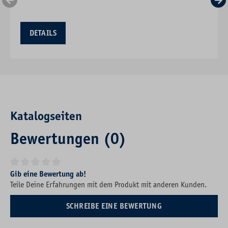
DETAILS
Katalogseiten
Bewertungen (0)
Durchschnittliche Bewertung von 0 von 5 Sternen
Gib eine Bewertung ab!
Teile Deine Erfahrungen mit dem Produkt mit anderen Kunden.
SCHREIBE EINE BEWERTUNG