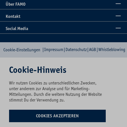
Über FAMO
Kontakt
Social Media
|
Impressum
|
Datenschutz
|
AGB
|
Whistleblowing
Cookie-Einstellungen
Cookie-Hinweis
Wir nutzen Cookies zu unterschiedlichen Zwecken,
unter anderem zur Analyse und für Marketing-
Mitteilungen. Durch die weitere Nutzung der Website
stimmst Du der Verwendung zu.
COOKIES AKZEPTIEREN