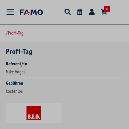
alt springen
0
/
Profi-Tag
Profi-Tag
Referent/in
Mike Vogel
Gebühren
kostenlos