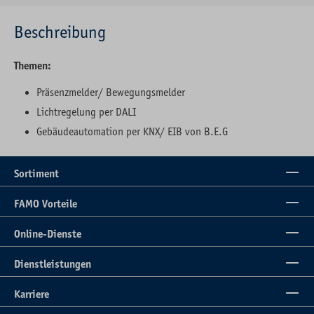
Beschreibung
Themen:
Präsenzmelder/ Bewegungsmelder
Lichtregelung per DALI
Gebäudeautomation per KNX/ EIB von B.E.G
Sortiment
FAMO Vorteile
Online-Dienste
Dienstleistungen
Karriere