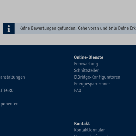
Keine Bewertungen gefunden. Gehe voran und teile Deine Erk
Online-Dienste
Fernwartung
Schnittstellen
ranstaltungen
ElBridge-Konfiguratoren
Energiesparrechner
MITEGRO
FAQ
ponenten
Kontakt
Kontaktformular