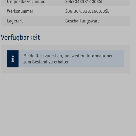
Originalbezeichnung
S0630433816003SL
Werksnummer
S06.304.338.160.03SL
Lagerart
Beschaffungsware
Verfügbarkeit
Melde Dich zuerst an, um weitere Informationen
zum Bestand zu erhalten