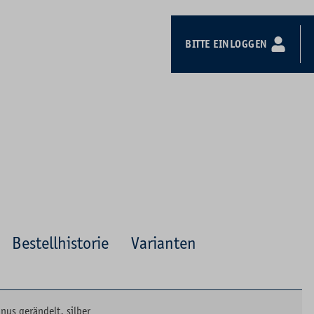
BITTE EINLOGGEN
Bestellhistorie
Varianten
nus gerändelt, silber