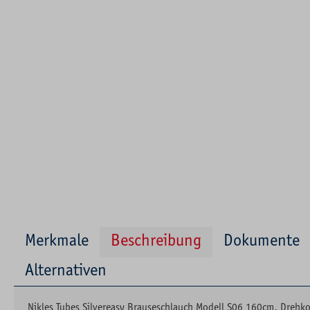
Merkmale
Beschreibung
Dokumente
Alternativen
Nikles Tubes Silvereasy Brauseschlauch Modell S06 160cm, Drehko