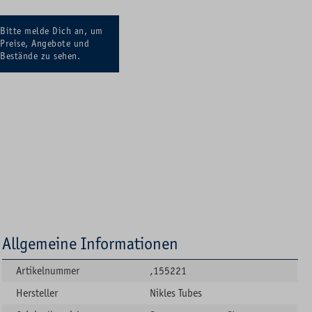
Bitte melde Dich an, um
Preise, Angebote und
Bestände zu sehen.
Allgemeine Informationen
Artikelnummer
,155221
Hersteller
Nikles Tubes