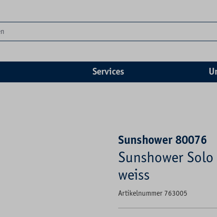
Services
U
Sunshower 80076
Sunshower Solo 
weiss
Artikelnummer 763005