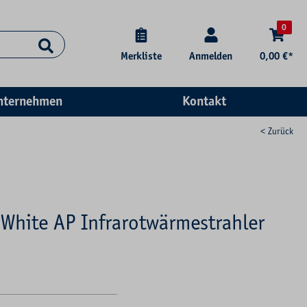
0
Merkliste
Anmelden
0,00 €*
nternehmen
Kontakt
< Zurück
White AP Infrarotwärmestrahler