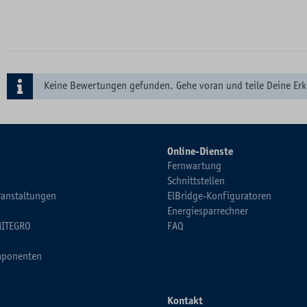
Keine Bewertungen gefunden. Gehe voran und teile Deine Erk
Online-Dienste
Fernwartung
Schnittstellen
ranstaltungen
ElBridge-Konfiguratoren
Energiesparrechner
MITEGRO
FAQ
ponenten
Kontakt