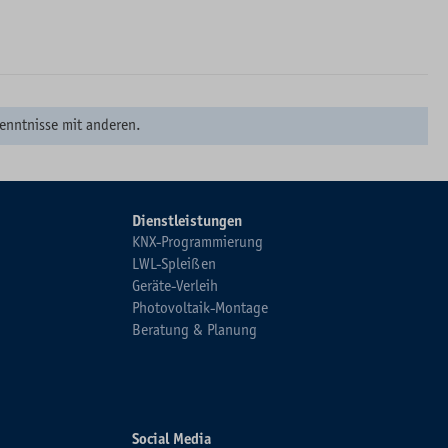
enntnisse mit anderen.
Dienstleistungen
KNX-Programmierung
LWL-Spleißen
Geräte-Verleih
Photovoltaik-Montage
Beratung & Planung
Social Media