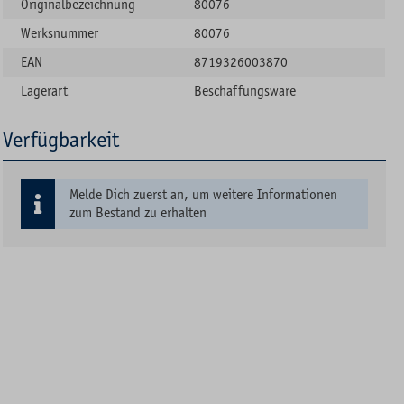
Originalbezeichnung
80076
Werksnummer
80076
EAN
8719326003870
Lagerart
Beschaffungsware
Verfügbarkeit
Melde Dich zuerst an, um weitere Informationen
zum Bestand zu erhalten