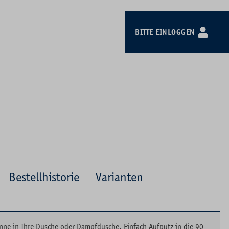
BITTE EINLOGGEN
Bestellhistorie
Varianten
ne in Ihre Dusche oder Dampfdusche. Einfach Aufputz in die 90