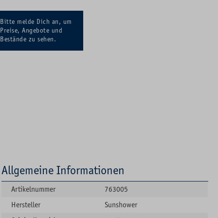
Bitte melde Dich an, um
Preise, Angebote und
Bestände zu sehen.
Allgemeine Informationen
Artikelnummer
763005
Hersteller
Sunshower