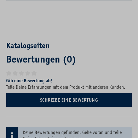
Katalogseiten
Bewertungen (0)
Durchschnittliche Bewertung von 0 von 5 Sternen
Gib eine Bewertung ab!
Teile Deine Erfahrungen mit dem Produkt mit anderen Kunden.
SCHREIBE EINE BEWERTUNG
Keine Bewertungen gefunden. Gehe voran und teile